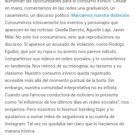
aumentan las oportunidades para el consumo irónico. Celular
en mano, comentamos en las redes una graduación, un
casamiento, un discurso político.
Marcamos nuestra distinción
.
Consumimos irónicamente los eventos y personajes que
aparecen en las noticias: Gisella Barreto, Agustín Laje, Javier
Milei. No solo los consumimos, sino que reproducimos su
discurso. Si aparece un acusado de violación, como Rodrigo
Eguillor, que por su ropa o su acento nos parece ridículo,
compartimos sus videos en redes sociales, y lo convertimos
en tendencia. Nos reímos de su misoginia, su racismo y su
clasismo. Nuestro consumo irónico queda registrado,
accesible más allá del momento puntual de la burla. Sin
embargo, nuestra comunidad interpretativa no es infinita.
Cuando una famosa conductora de noticiero lo presenta
como “el influencer de los últimos días en redes sociales”, nos
enojamos. Pero nosotros lo hicimos trending topic y lo
ayudamos a sumar miles de seguidores a su cuenta de
Instagram. Tal vez no quedaba tan claro que lo hacíamos de
manera irónica.