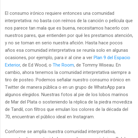
El consumo irónico requiere entonces una comunidad
interpretativa: no basta con reírnos de la canción o película que
nos parece tan mala que es buena, necesitamos hacerlo con
nuestros pares, que entienden por qué les prestamos atención,
y no se toman en serio nuestra afición. Hasta hace pocos
años esa comunidad interpretativa se reunía solo en algunas
ocasiones, por ejemplo, para ir al cine a ver
Plan 9 del Espacio
Exterior
, de Ed Wood, o
The Room
, de Tommy Wiseau. En
cambio, ahora tenemos la comunidad interpretativa siempre a
tiro de posteo. Podemos señalar nuestro consumo irónico en
Twitter de manera pública o en un grupo de WhatsApp para
algunos elegidos. Nuestras fotos al pie de los lobos marinos
de Mar del Plata o sosteniendo la réplica de la piedra movediza
de Tandil, con filtros que emulan los colores de la década del
70, encuentran el público ideal en Instagram.
Conforme se amplía nuestra comunidad interpretativa,