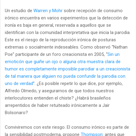
Un estudio de
Warren y Mohr
sobre recepción de consumo
irónico encuentra en varios experimentos que la detección de
ironía es baja en general, reservada a aquellos que se
identifican con la comunidad interpretativa que inicia la parodia.
Este es el riesgo de la reproducción irónica de posturas
extremas o socialmente indeseables. Como observó “Nathan
Poe” participante de un foro creacionista en 2005, “
Sin un
emoticón que guiñe un ojo o alguna otra muestra clara de
humor es completamente imposible parodiar a un creacionista
de tal manera que alguien no pueda confundir la parodia con
uno de verdad
”. ¿Es posible repetir lo que dice, por ejemplo,
Alfredo Olmedo, y asegurarnos de que todos nuestros
interlocutores entienden el chiste? ¿Habrá brasileños
arrepentidos de haber retuiteado irónicamente a Jair
Bolsonaro?
Conviviremos con este riesgo. El consumo irónico es parte de
la sensibilidad postmoderna, propone
Thompson
: antes que