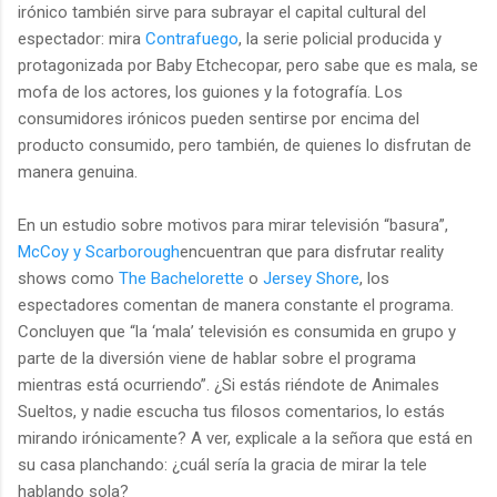
irónico también sirve para subrayar el capital cultural del
espectador: mira
Contrafuego
, la serie policial producida y
protagonizada por Baby Etchecopar, pero sabe que es mala, se
mofa de los actores, los guiones y la fotografía. Los
consumidores irónicos pueden sentirse por encima del
producto consumido, pero también, de quienes lo disfrutan de
manera genuina.
En un estudio sobre motivos para mirar televisión “basura”,
McCoy y Scarborough
encuentran que para disfrutar reality
shows como
The Bachelorette
o
Jersey Shore
, los
espectadores comentan de manera constante el programa.
Concluyen que “la ‘mala’ televisión es consumida en grupo y
parte de la diversión viene de hablar sobre el programa
mientras está ocurriendo”. ¿Si estás riéndote de Animales
Sueltos, y nadie escucha tus filosos comentarios, lo estás
mirando irónicamente? A ver, explicale a la señora que está en
su casa planchando: ¿cuál sería la gracia de mirar la tele
hablando sola?