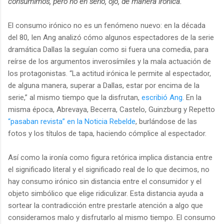
consumimos, pero no en serio, ojo, de manera irónica.
El consumo irónico no es un fenómeno nuevo: en la década
del 80, Ien Ang analizó cómo algunos espectadores de la serie
dramática Dallas la seguían como si fuera una comedia, para
reírse de los argumentos inverosímiles y la mala actuación de
los protagonistas. “La actitud irónica le permite al espectador,
de alguna manera, superar a Dallas, estar por encima de la
serie,” al mismo tiempo que la disfrutan,
escribió Ang
. En la
misma época, Abrevaya, Becerra, Castelo, Guinzburg y Repetto
“pasaban revista” en la Noticia Rebelde
, burlándose de las
fotos y los títulos de tapa, haciendo cómplice al espectador.
Así como la ironía como figura retórica implica distancia entre
el significado literal y el significado real de lo que decimos, no
hay consumo irónico sin distancia entre el consumidor y el
objeto simbólico que elige ridiculizar. Esta distancia ayuda a
sortear la contradicción entre prestarle atención a algo que
consideramos malo y disfrutarlo al mismo tiempo. El consumo